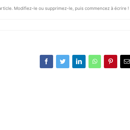
rticle. Modifiez-le ou supprimez-le, puis commencez à écrire !
Facebook
Twitter
LinkedIn
WhatsApp
Pinteres
E