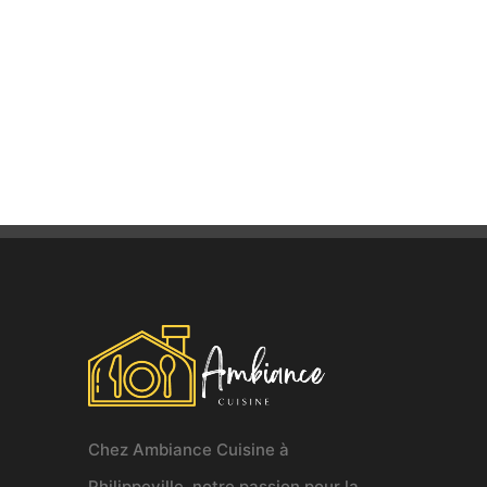
Chez Ambiance Cuisine à
Philippeville, notre passion pour la