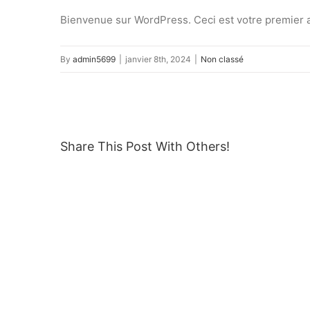
Bienvenue sur WordPress. Ceci est votre premier a
By
admin5699
|
janvier 8th, 2024
|
Non classé
Share This Post With Others!