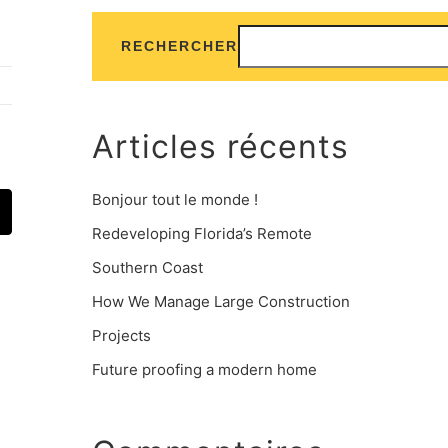
RECHERCHER
Articles récents
Bonjour tout le monde !
t
mail
Redeveloping Florida’s Remote
Southern Coast
How We Manage Large Construction
Projects
Future proofing a modern home