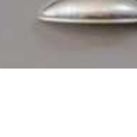
AMBIANCE CUISINE
Rue de Mariembourg 1
5600 Philippeville