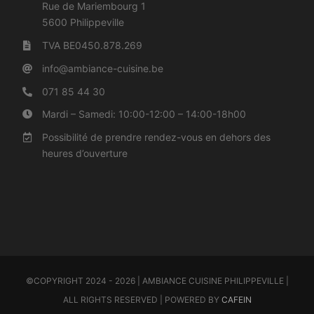
Rue de Mariembourg 1
5600 Philippeville
TVA BE0450.878.269
info@a
mbiance-cuisine.be
071 85 44 30
Mardi – Samedi: 10:00-12:00 – 14:00-18h00
Possibilité de prendre rendez-vous en dehors des
heures d’ouverture
©COPYRIGHT 2024 - 2026 | AMBIANCE CUISINE PHILIPPEVILLE |
ALL RIGHTS RESERVED | POWERED BY
CAFEIN